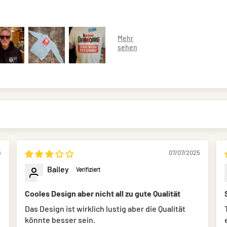
5
07/07/2025
Bailey
Cooles Design aber nicht all zu gute Qualität
Das Design ist wirklich lustig aber die Qualität
könnte besser sein.