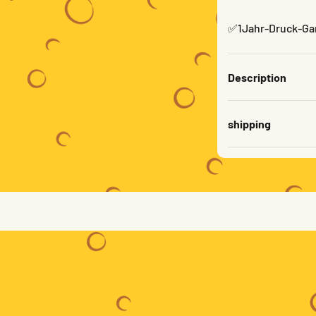
✅1Jahr-Druck-Ga
Description
shipping