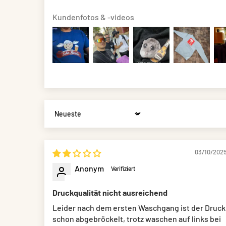
Kundenfotos & -videos
Sort by
03/10/202
Anonym
Druckqualität nicht ausreichend
Leider nach dem ersten Waschgang ist der Druck
schon abgebröckelt, trotz waschen auf links bei