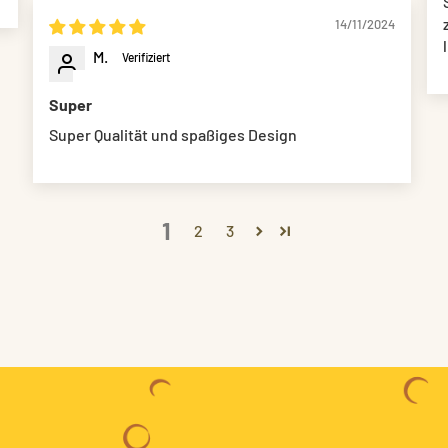
14/11/2024
M.
Super
Super Qualität und spaßiges Design
1
2
3