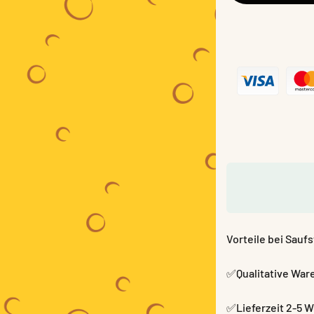
Vorteile bei Saufs
✅Qualitative War
✅Lieferzeit 2-5 