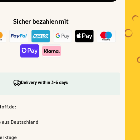
Sicher bezahlen mit
Delivery within 3-5 days
toff.de:
e aus Deutschland
Werktage