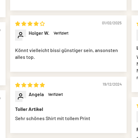
01/02/2025
4
Holger W.
Könnt vielleicht bissi günstiger sein, ansonsten
alles top.
19/12/2024
Angela
4
Toller Artikel
Sehr schönes Shirt mit tollem Print