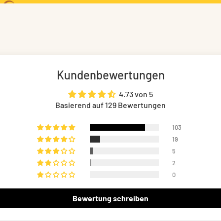
Kundenbewertungen
4.73 von 5
Basierend auf 129 Bewertungen
103
19
5
2
0
Bewertung schreiben