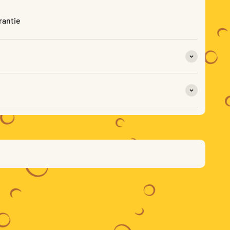
rantie