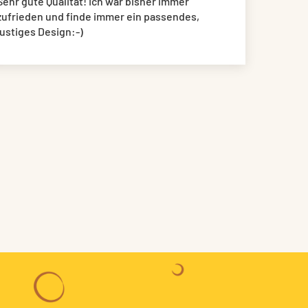
Sehr gute Qualität! Ich war bisher immer
zufrieden und finde immer ein passendes,
lustiges Design:-)