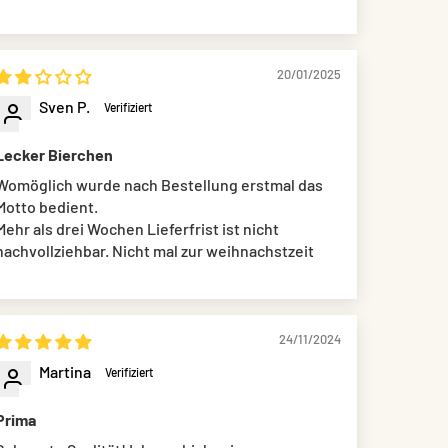
20/01/2025
Sven P.
Lecker Bierchen
Womöglich wurde nach Bestellung erstmal das
Motto bedient.
Mehr als drei Wochen Lieferfrist ist nicht
nachvollziehbar. Nicht mal zur weihnachstzeit
24/11/2024
Martina
Prima