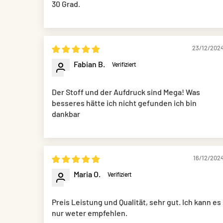
30 Grad.
23/12/202
Fabian B.
Der Stoff und der Aufdruck sind Mega! Was
besseres hätte ich nicht gefunden ich bin
dankbar
16/12/202
Maria O.
Preis Leistung und Qualität, sehr gut. Ich kann es
nur weter empfehlen.