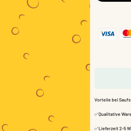
Vorteile bei Saufs
✅Qualitative War
✅Lieferzeit 2-5 