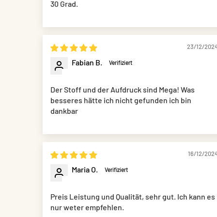
30 Grad.
23/12/202
Fabian B.
Der Stoff und der Aufdruck sind Mega! Was
besseres hätte ich nicht gefunden ich bin
dankbar
16/12/202
Maria O.
Preis Leistung und Qualität, sehr gut. Ich kann es
nur weter empfehlen.