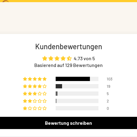
Kundenbewertungen
4.73 von 5
Basierend auf 129 Bewertungen
103
19
5
2
0
Bewertung schreiben