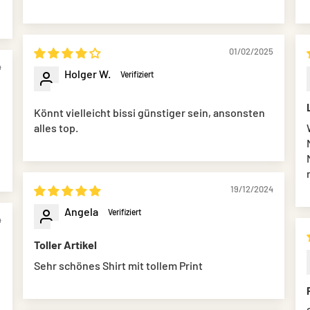
01/02/2025
4
Holger W.
Könnt vielleicht bissi günstiger sein, ansonsten
alles top.
19/12/2024
Angela
4
Toller Artikel
Sehr schönes Shirt mit tollem Print