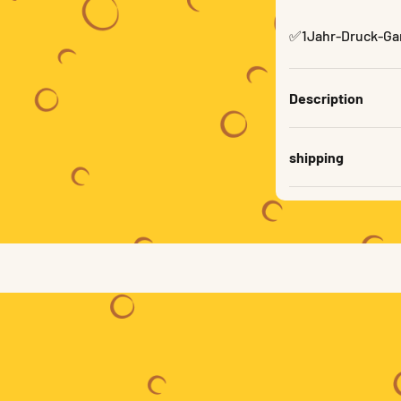
✅1Jahr-Druck-Ga
Description
shipping