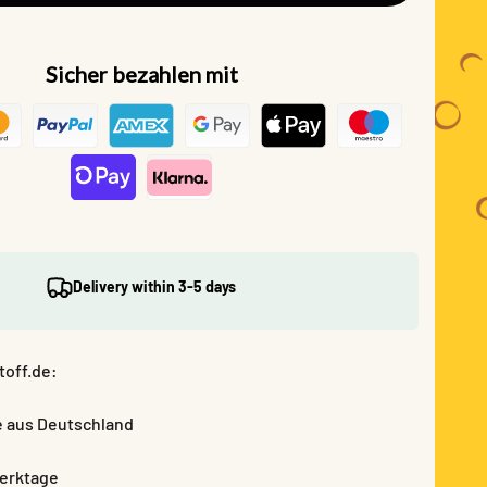
Sicher bezahlen mit
Delivery within 3-5 days
toff.de:
e aus Deutschland
Werktage