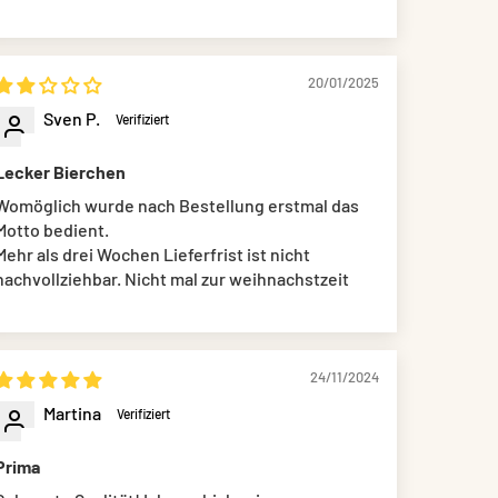
20/01/2025
Sven P.
Lecker Bierchen
Womöglich wurde nach Bestellung erstmal das
Motto bedient.
Mehr als drei Wochen Lieferfrist ist nicht
nachvollziehbar. Nicht mal zur weihnachstzeit
24/11/2024
Martina
Prima