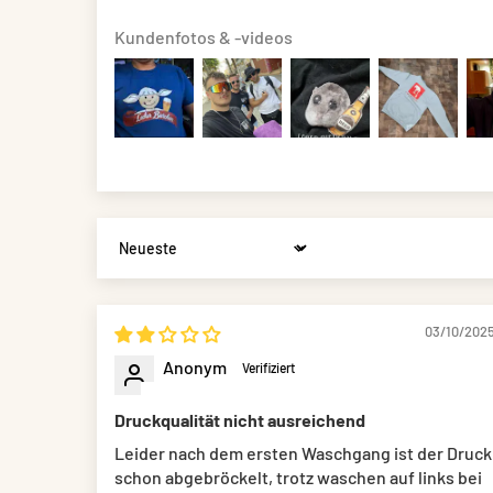
Kundenfotos & -videos
Sort by
03/10/202
Anonym
Druckqualität nicht ausreichend
Leider nach dem ersten Waschgang ist der Druck
schon abgebröckelt, trotz waschen auf links bei