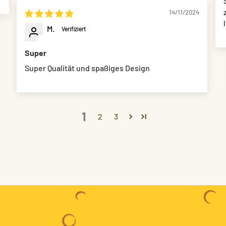
14/11/2024
M.
Super
Super Qualität und spaßiges Design
1
2
3