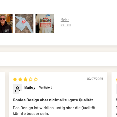
5
07/07/2025
Bailey
Cooles Design aber nicht all zu gute Qualität
Das Design ist wirklich lustig aber die Qualität
könnte besser sein.