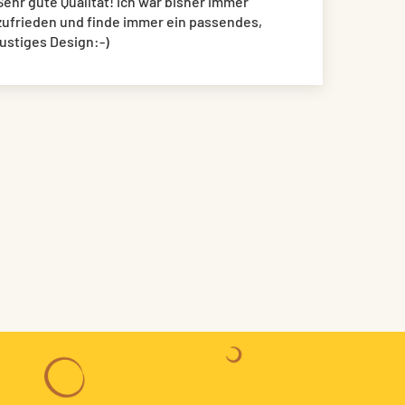
Sehr gute Qualität! Ich war bisher immer
zufrieden und finde immer ein passendes,
lustiges Design:-)