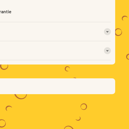
rantie