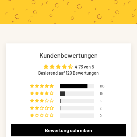
Kundenbewertungen
4.73 von 5
Basierend auf 129 Bewertungen
103
19
5
2
0
Bewertung schreiben