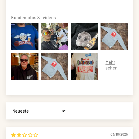
Kundenfotos & -videos
Sort by
03/10/2025