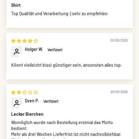
Shirt
Top Qualität und Verarbeitung:) sehr zu empfehlen
01/02/2025
Holger W.
Könnt vielleicht bissi günstiger sein, ansonsten alles top.
20/01/2025
Sven P.
Lecker Bierchen
Womöglich wurde nach Bestellung erstmal das Motto
bedient.
Mehr als drei Wochen Lieferfrist ist nicht nachvollziehbar.