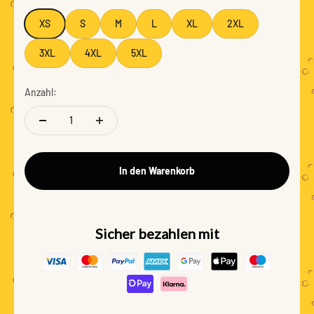
XS
S
M
L
XL
2XL
3XL
4XL
5XL
Anzahl:
In den Warenkorb
Sicher bezahlen mit