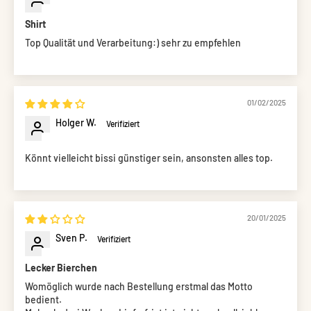
Shirt
Top Qualität und Verarbeitung:) sehr zu empfehlen
01/02/2025
Holger W.
Könnt vielleicht bissi günstiger sein, ansonsten alles top.
20/01/2025
Sven P.
Lecker Bierchen
Womöglich wurde nach Bestellung erstmal das Motto
bedient.