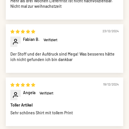
Mehr als drei Wochen Lieferfrist ist nicht nachvollziehbar.
Nicht mal zur weihnachstzeit
23/12/2024
Fabian B.
Der Stoff und der Aufdruck sind Mega! Was besseres hätte
ich nicht gefunden ich bin dankbar
19/12/2024
Angela
Toller Artikel
Sehr schönes Shirt mit tollem Print