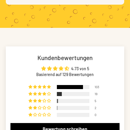
Kundenbewertungen
4.73 von 5
Basierend auf 129 Bewertungen
103
19
5
2
0
Bewertung schreiben