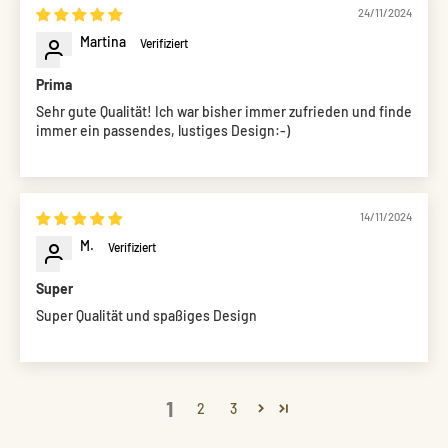
24/11/2024
Martina
Prima
Sehr gute Qualität! Ich war bisher immer zufrieden und finde
immer ein passendes, lustiges Design:-)
14/11/2024
M.
Super
Super Qualität und spaßiges Design
1
2
3