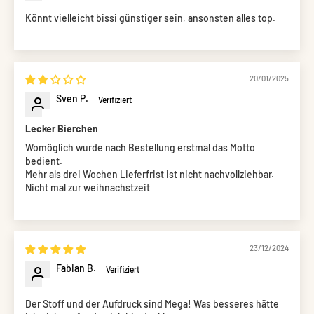
Könnt vielleicht bissi günstiger sein, ansonsten alles top.
20/01/2025
Sven P.
Lecker Bierchen
Womöglich wurde nach Bestellung erstmal das Motto
bedient.
Mehr als drei Wochen Lieferfrist ist nicht nachvollziehbar.
Nicht mal zur weihnachstzeit
23/12/2024
Fabian B.
Der Stoff und der Aufdruck sind Mega! Was besseres hätte