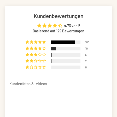
Kundenbewertungen
4.73 von 5
Basierend auf 129 Bewertungen
103
19
5
2
0
Kundenfotos & -videos